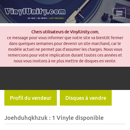
Men
Chers utilisateurs de VinylUnity.com
,
ce message pour vous informer que notre site va bientôt fermer
dans quelques semaines pour devenir un site marchand, car le
modèle actuel ne permet pas d’assumer les charges. Nous vous
remercions pour votre implication durant toutes ces années et
nous vous invitons à ne plus mettre de disques en vente.
Profil du vendeur
Disques à vendre
Joehduhqkhzuk : 1 Vinyle disponible