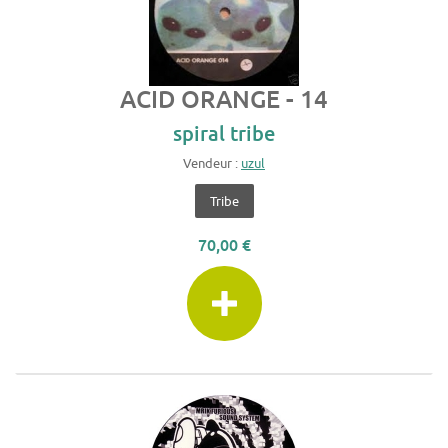
ACID ORANGE - 14
spiral tribe
Vendeur :
uzul
Tribe
70,00 €