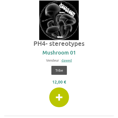
PH4- stereotypes
Mushroom 01
Vendeur :
dawed
Tribe
12,00 €