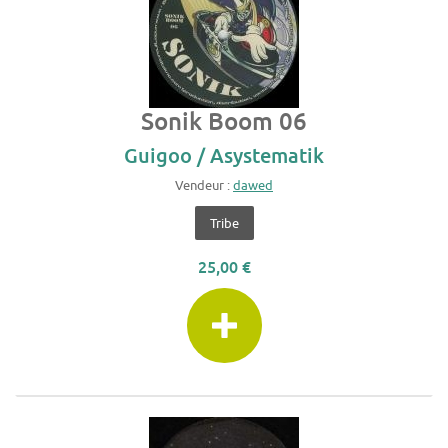
Sonik Boom 06
Guigoo / Asystematik
Vendeur :
dawed
Tribe
25,00 €