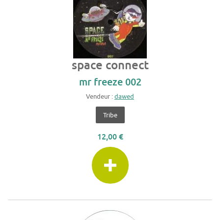
space connect
mr freeze 002
Vendeur :
dawed
Tribe
12,00 €