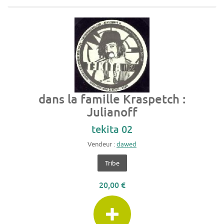
dans la famille Kraspetch :
Julianoff
tekita 02
Vendeur :
dawed
Tribe
20,00 €