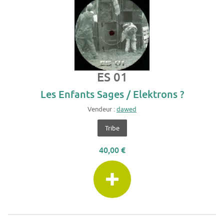
ES 01
Les Enfants Sages / Elektrons ?
Vendeur :
dawed
Tribe
40,00 €