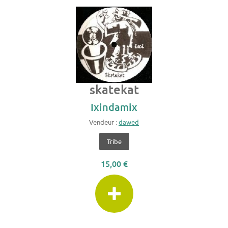
skatekat
Ixindamix
Vendeur :
dawed
Tribe
15,00 €