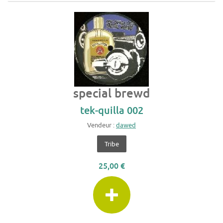
special brewd
tek-quilla 002
Vendeur :
dawed
Tribe
25,00 €