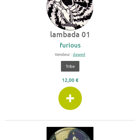
lambada 01
furious
Vendeur :
dawed
Tribe
12,00 €