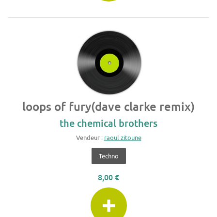
loops of fury(dave clarke remix)
the chemical brothers
Vendeur :
raoul zitoune
Techno
8,00 €