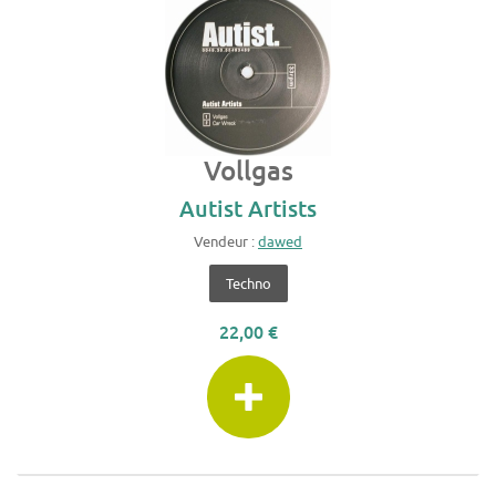
Vollgas
Autist Artists
Vendeur :
dawed
Techno
22,00 €