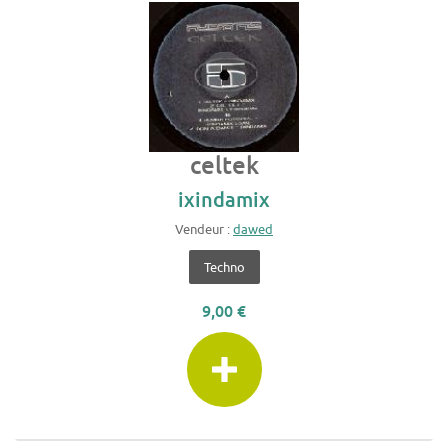
celtek
ixindamix
Vendeur :
dawed
Techno
9,00 €