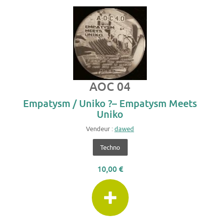
AOC 04
Empatysm / Uniko ?– Empatysm Meets
Uniko
Vendeur :
dawed
Techno
10,00 €