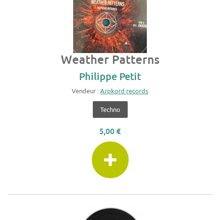
Weather Patterns
Philippe Petit
Vendeur :
Arpkord records
Techno
5,00 €