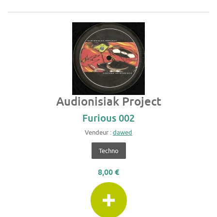
Audionisiak Project
Furious 002
Vendeur :
dawed
Techno
8,00 €