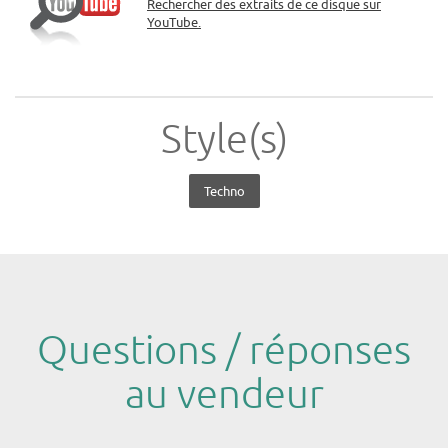
Rechercher des extraits de ce disque sur
YouTube.
Style(s)
Techno
Questions / réponses
au vendeur