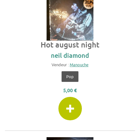
Hot august night
neil diamond
Vendeur :
Manouche
Pop
5,00 €