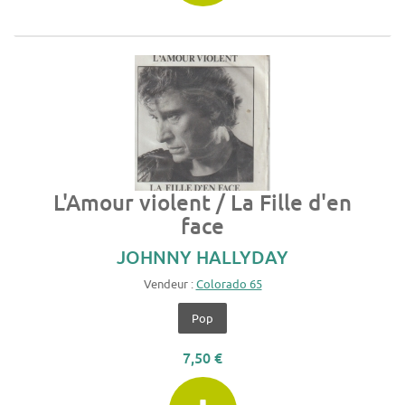
L'Amour violent / La Fille d'en
face
JOHNNY HALLYDAY
Vendeur :
Colorado 65
Pop
7,50 €