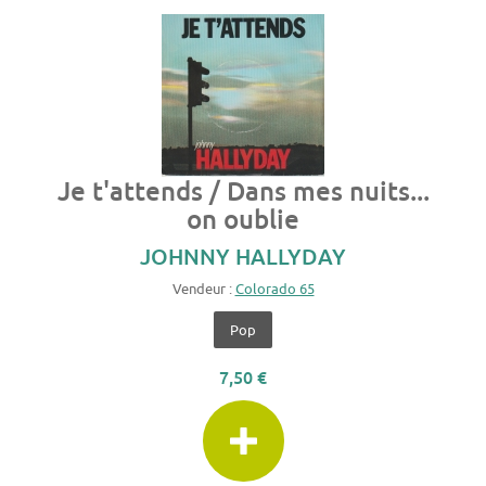
Je t'attends / Dans mes nuits...
on oublie
JOHNNY HALLYDAY
Vendeur :
Colorado 65
Pop
7,50 €