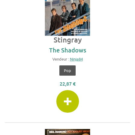
Stingray
The Shadows
Vendeur :
Ninja84
Pop
22,87 €