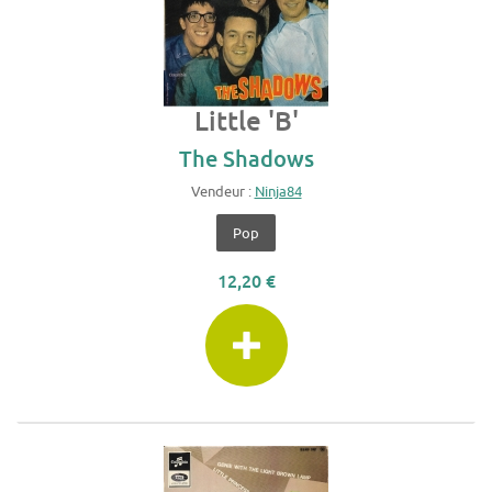
Little 'B'
The Shadows
Vendeur :
Ninja84
Pop
12,20 €