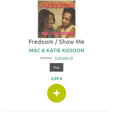
Fredoom / Show Me
MAC & KATIE KISSOON
Vendeur :
Colorado 65
Pop
4,99 €