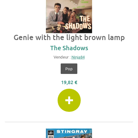
Genie with the light brown lamp
The Shadows
Vendeur :
Ninja84
Pop
19,82 €