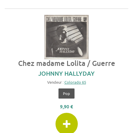
Chez madame Lolita / Guerre
JOHNNY HALLYDAY
Vendeur :
Colorado 65
Pop
9,90 €