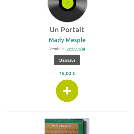
Un Portait
Mady Mesple
Vendeur :
vietnam94
Classique
18,00 €