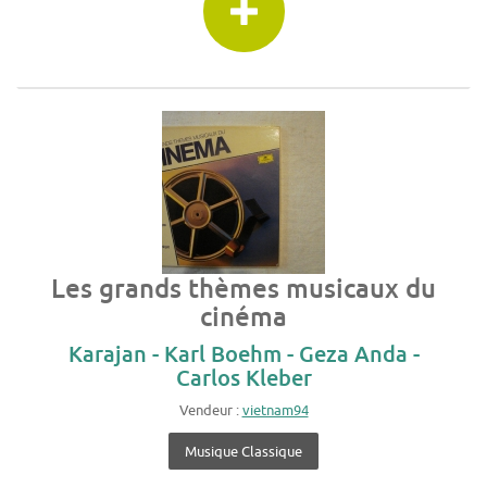
Les grands thèmes musicaux du
cinéma
Karajan - Karl Boehm - Geza Anda -
Carlos Kleber
Vendeur :
vietnam94
Musique Classique