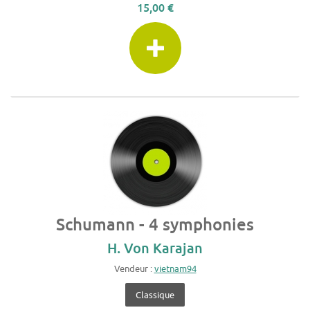
15,00 €
Schumann - 4 symphonies
H. Von Karajan
Vendeur :
vietnam94
Classique