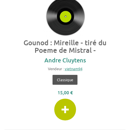
Gounod : Mireille - tiré du
Poeme de Mistral -
Andre Cluytens
Vendeur :
vietnam94
Classique
15,00 €