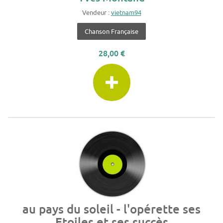
Vendeur :
vietnam94
Chanson Française
28,00 €
au pays du soleil - l'opérette ses
Etoiles et ses succès