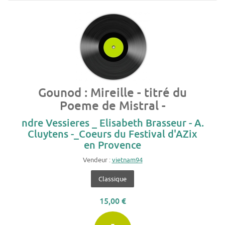
Gounod : Mireille - titré du
Poeme de Mistral -
ndre Vessieres _ Elisabeth Brasseur - A.
Cluytens -_Coeurs du Festival d'AZix
en Provence
Vendeur :
vietnam94
Classique
15,00 €