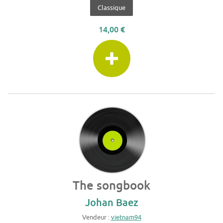
Classique
14,00 €
The songbook
Johan Baez
Vendeur :
vietnam94