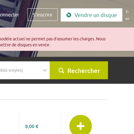
fr
connecter
S'inscrire
Vendre un disque
en
modèle actuel ne permet pas d’assumer les charges. Nous
mettre de disques en vente.
Rechercher
8,00 €