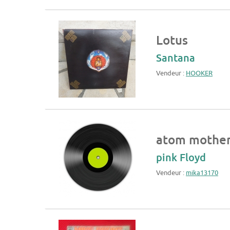
Lotus
Santana
Vendeur :
HOOKER
atom mother
pink Floyd
Vendeur :
mika13170