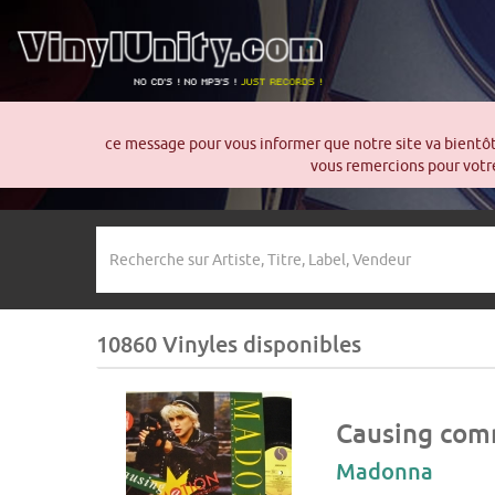
ce message pour vous informer que notre site va bientô
vous remercions pour votre
10860 Vinyles disponibles
Causing com
Madonna