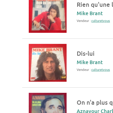
Rien qu'une 
Mike Brant
Vendeur :
culturetvous
Dis-lui
Mike Brant
Vendeur :
culturetvous
On n'a plus 
Aznavour Char