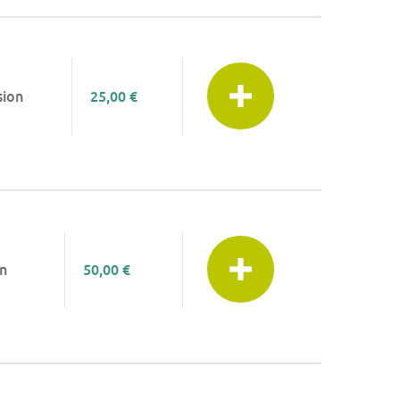
sion
25,00 €
n
50,00 €