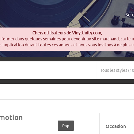
Se 
Chers utilisateurs de VinylUnity.com
,
t fermer dans quelques semaines pour devenir un site marchand, car le 
 implication durant toutes ces années et nous vous invitons à ne plus 
motion
Pop
Occasion