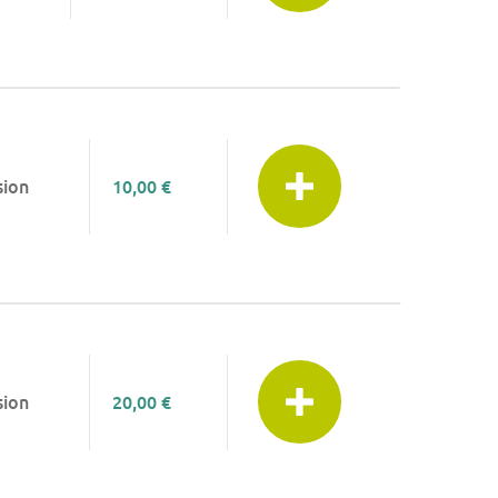
sion
10,00 €
sion
20,00 €