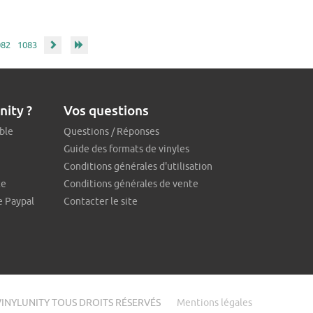
082
1083
nity ?
Vos questions
ble
Questions / Réponses
Guide des formats de vinyles
Conditions générales d'utilisation
te
Conditions générales de vente
e Paypal
Contacter le site
VINYLUNITY TOUS DROITS RÉSERVÉS
Mentions légales