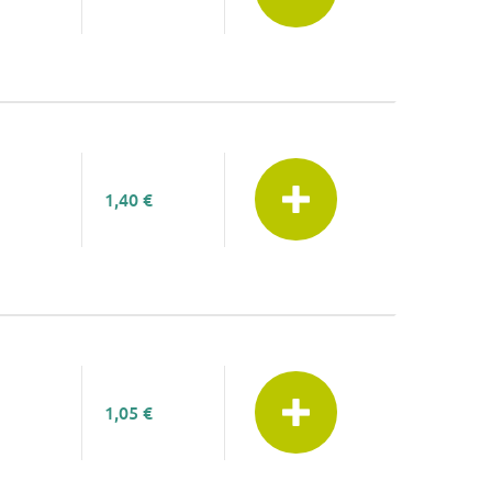
1,40 €
1,05 €