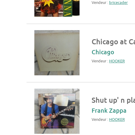
Vendeur :
bricecader
Chicago at C
Chicago
Vendeur :
HOOKER
Shut up' n pl
Frank Zappa
Vendeur :
HOOKER