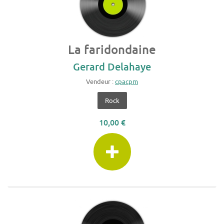
La faridondaine
Gerard Delahaye
Vendeur :
cpacpm
Rock
10,00 €