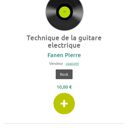
Technique de la guitare
electrique
Fanen Pierre
Vendeur :
cpacpm
Rock
10,00 €