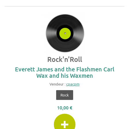
Rock'n'Roll
Everett James and the Flashmen Carl
Wax and his Waxmen
Vendeur :
cpacpm
Rock
10,00 €