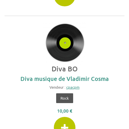
Diva BO
Diva musique de Vladimir Cosma
Vendeur :
cpacpm
Rock
10,00 €