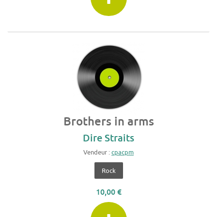
Brothers in arms
Dire Straits
Vendeur :
cpacpm
Rock
10,00 €