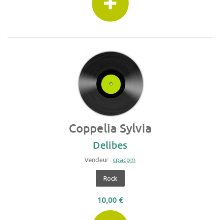
Coppelia Sylvia
Delibes
Vendeur :
cpacpm
Rock
10,00 €