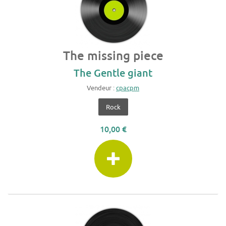
The missing piece
The Gentle giant
Vendeur :
cpacpm
Rock
10,00 €