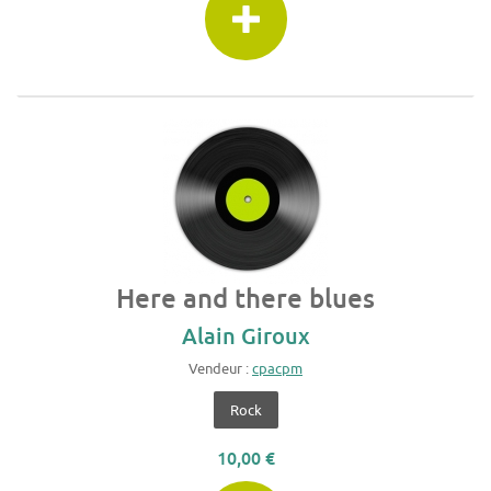
Here and there blues
Alain Giroux
Vendeur :
cpacpm
Rock
10,00 €