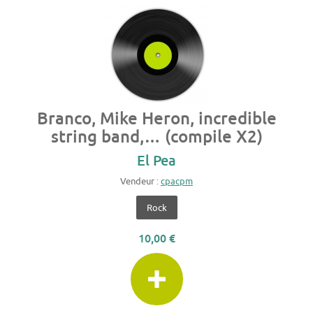
Branco, Mike Heron, incredible
string band,… (compile X2)
El Pea
Vendeur :
cpacpm
Rock
10,00 €