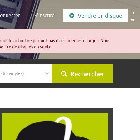
fr
connecter
S'inscrire
Vendre un disque
en
modèle actuel ne permet pas d’assumer les charges. Nous
mettre de disques en vente.
Rechercher