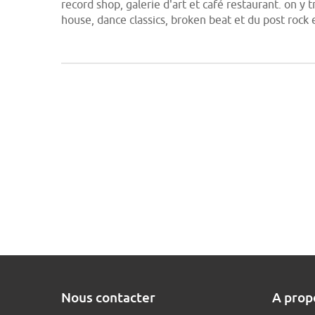
record shop, galerie d'art et café restaurant. on y t
house, dance classics, broken beat et du post rock
Nous contacter
A prop