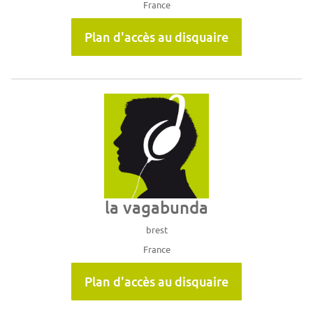
France
Plan d'accès au disquaire
la vagabunda
brest
France
Plan d'accès au disquaire