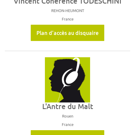
Vincent Cohérence TODESCHINI
REHON-HEUMONT
France
Plan d'accès au disquaire
L'Antre du Malt
Rouen
France