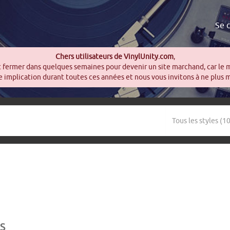
Se 
Chers utilisateurs de VinylUnity.com
,
t fermer dans quelques semaines pour devenir un site marchand, car le 
 implication durant toutes ces années et nous vous invitons à ne plus 
S