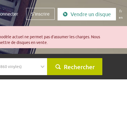
fr
connecter
S'inscrire
Vendre un disque
en
modèle actuel ne permet pas d’assumer les charges. Nous
mettre de disques en vente.
Rechercher