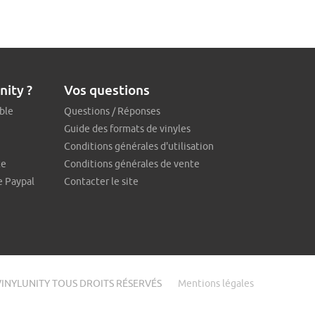
nity ?
Vos questions
ble
Questions / Réponses
Guide des formats de vinyles
Conditions générales d'utilisation
te
Conditions générales de vente
e Paypal
Contacter le site
VINYLUNITY TOUS DROITS RÉSERVÉS
Mentions légales