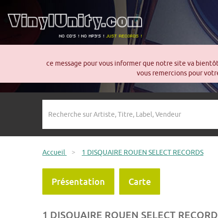
ce message pour vous informer que notre site va bientô
vous remercions pour votre
Accueil
>
1 DISQUAIRE ROUEN SELECT RECORDS
Présentation
Carte
1 DISQUAIRE ROUEN SELECT RECORD