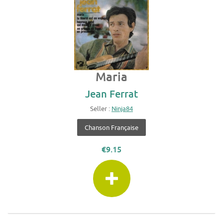
Maria
Jean Ferrat
Seller :
Ninja84
Chanson Française
€9.15