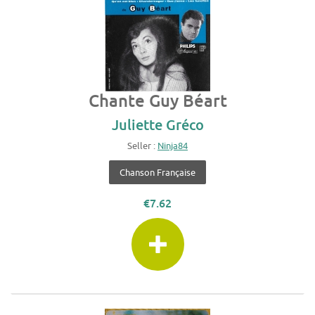
Chante Guy Béart
Juliette Gréco
Seller :
Ninja84
Chanson Française
€7.62