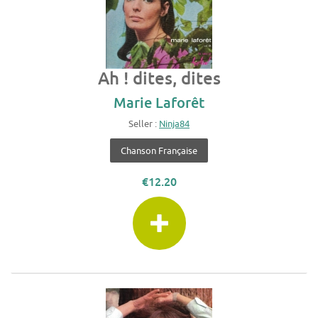
Ah ! dites, dites
Marie Laforêt
Seller :
Ninja84
Chanson Française
€12.20