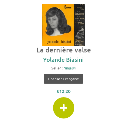
La dernière valse
Yolande Biasini
Seller :
Ninja84
Chanson Française
€12.20