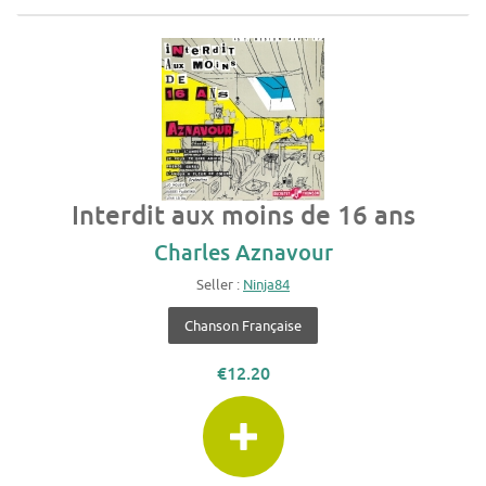
Interdit aux moins de 16 ans
Charles Aznavour
Seller :
Ninja84
Chanson Française
€12.20