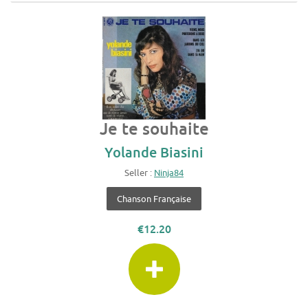
Je te souhaite
Yolande Biasini
Seller :
Ninja84
Chanson Française
€12.20