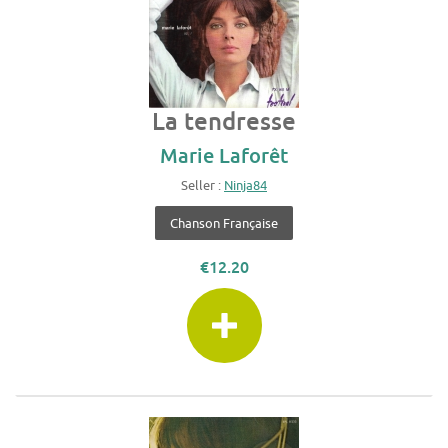
La tendresse
Marie Laforêt
Seller :
Ninja84
Chanson Française
€12.20