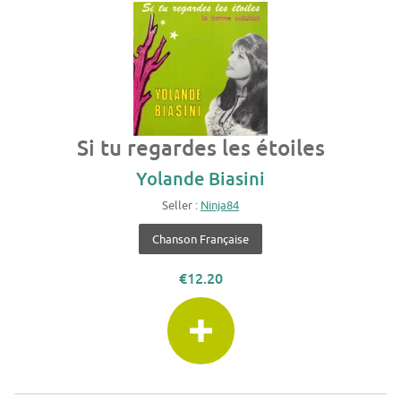
Si tu regardes les étoiles
Yolande Biasini
Seller :
Ninja84
Chanson Française
€12.20