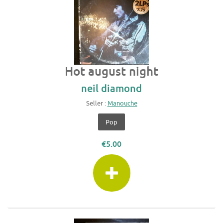
Hot august night
neil diamond
Seller :
Manouche
Pop
€5.00