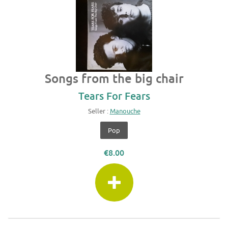
Songs from the big chair
Tears For Fears
Seller :
Manouche
Pop
€8.00