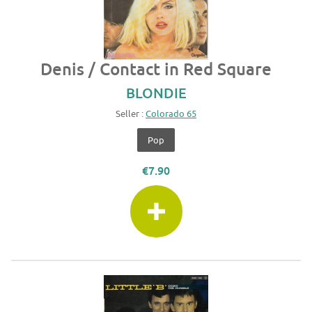
Denis / Contact in Red Square
BLONDIE
Seller :
Colorado 65
Pop
€7.90