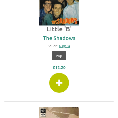
Little 'B'
The Shadows
Seller :
Ninja84
Pop
€12.20