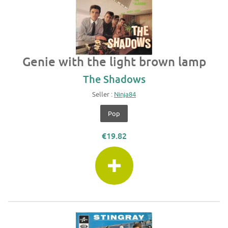
Genie with the light brown lamp
The Shadows
Seller :
Ninja84
Pop
€19.82