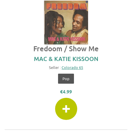
Fredoom / Show Me
MAC & KATIE KISSOON
Seller :
Colorado 65
Pop
€4.99