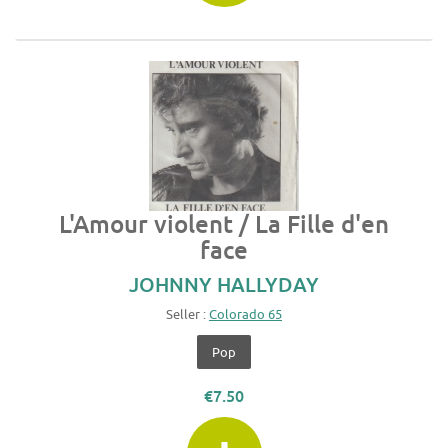
L'Amour violent / La Fille d'en
face
JOHNNY HALLYDAY
Seller :
Colorado 65
Pop
€7.50