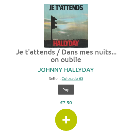
Je t'attends / Dans mes nuits...
on oublie
JOHNNY HALLYDAY
Seller :
Colorado 65
Pop
€7.50