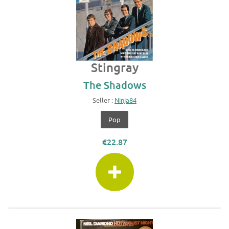
Stingray
The Shadows
Seller :
Ninja84
Pop
€22.87