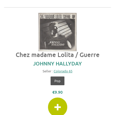
Chez madame Lolita / Guerre
JOHNNY HALLYDAY
Seller :
Colorado 65
Pop
€9.90