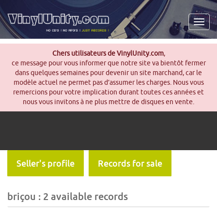
Men
Chers utilisateurs de VinylUnity.com
,
ce message pour vous informer que notre site va bientôt fermer
dans quelques semaines pour devenir un site marchand, car le
modèle actuel ne permet pas d’assumer les charges. Nous vous
remercions pour votre implication durant toutes ces années et
nous vous invitons à ne plus mettre de disques en vente.
Seller's profile
Records for sale
briçou : 2 available records