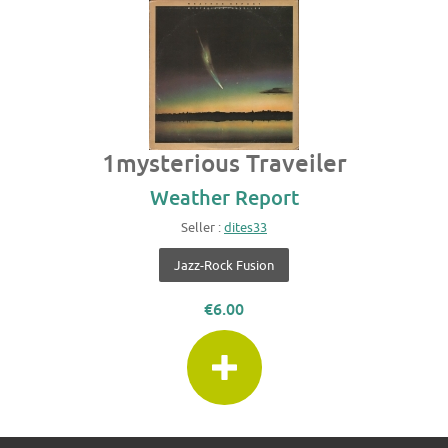
1mysterious Traveiler
Weather Report
Seller :
dites33
Jazz-Rock Fusion
€6.00