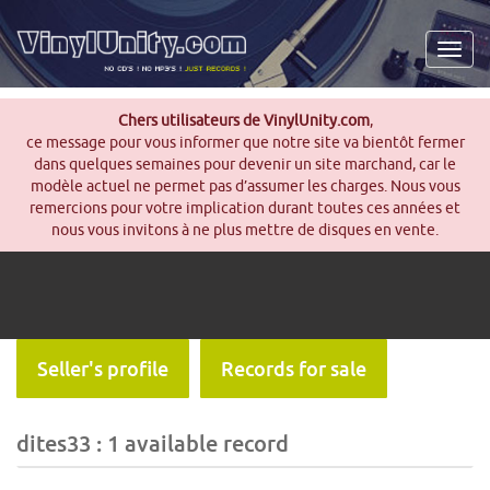
Men
Chers utilisateurs de VinylUnity.com
,
ce message pour vous informer que notre site va bientôt fermer
dans quelques semaines pour devenir un site marchand, car le
modèle actuel ne permet pas d’assumer les charges. Nous vous
remercions pour votre implication durant toutes ces années et
nous vous invitons à ne plus mettre de disques en vente.
Seller's profile
Records for sale
dites33 : 1 available record