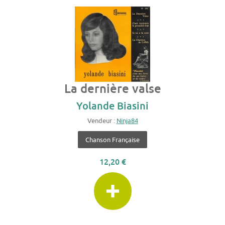
La dernière valse
Yolande Biasini
Vendeur :
Ninja84
Chanson Française
12,20 €