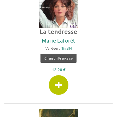
La tendresse
Marie Laforêt
Vendeur :
Ninja84
Chanson Française
12,20 €