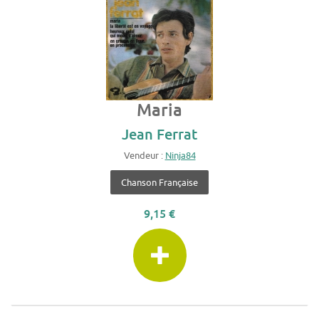
Maria
Jean Ferrat
Vendeur :
Ninja84
Chanson Française
9,15 €