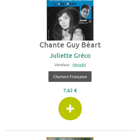
Chante Guy Béart
Juliette Gréco
Vendeur :
Ninja84
Chanson Française
7,62 €