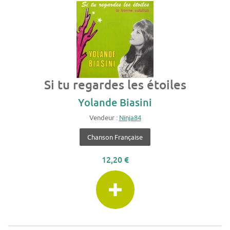
Si tu regardes les étoiles
Yolande Biasini
Vendeur :
Ninja84
Chanson Française
12,20 €