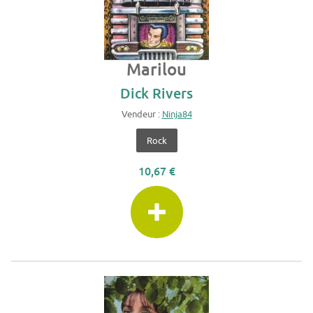
Marilou
Dick Rivers
Vendeur :
Ninja84
Rock
10,67 €