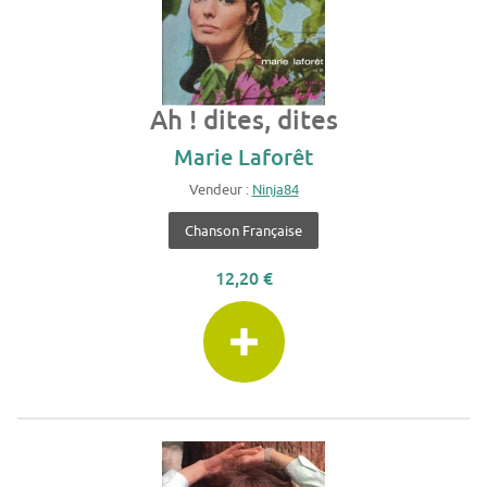
Ah ! dites, dites
Marie Laforêt
Vendeur :
Ninja84
Chanson Française
12,20 €