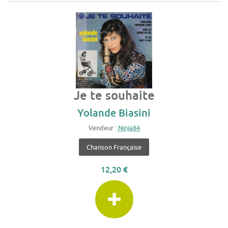
Je te souhaite
Yolande Biasini
Vendeur :
Ninja84
Chanson Française
12,20 €