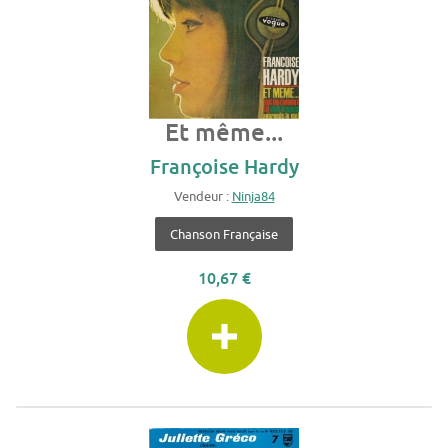
Et même...
Françoise Hardy
Vendeur :
Ninja84
Chanson Française
10,67 €