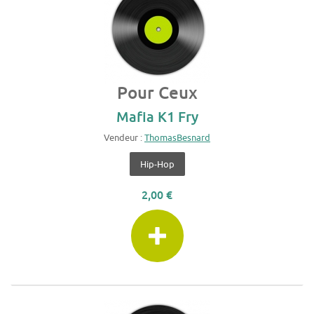
Pour Ceux
Mafia K1 Fry
Vendeur :
ThomasBesnard
Hip-Hop
2,00 €