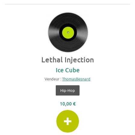
Lethal Injection
Ice Cube
Vendeur :
ThomasBesnard
Hip-Hop
10,00 €