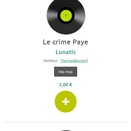
Le crime Paye
Lunatic
Vendeur :
ThomasBesnard
Hip-Hop
2,00 €