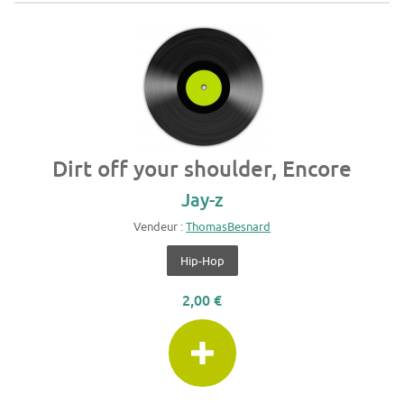
Dirt off your shoulder, Encore
Jay-z
Vendeur :
ThomasBesnard
Hip-Hop
2,00 €