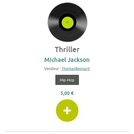
Thriller
Michael Jackson
Vendeur :
ThomasBesnard
Hip-Hop
5,00 €