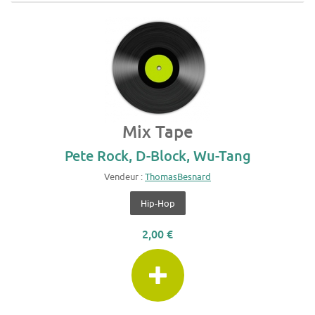
Mix Tape
Pete Rock, D-Block, Wu-Tang
Vendeur :
ThomasBesnard
Hip-Hop
2,00 €