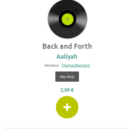
Back and Forth
Aaliyah
Vendeur :
ThomasBesnard
Hip-Hop
2,00 €