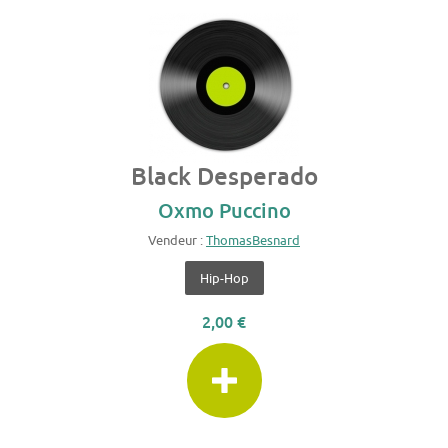
Black Desperado
Oxmo Puccino
Vendeur :
ThomasBesnard
Hip-Hop
2,00 €