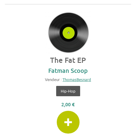
The Fat EP
Fatman Scoop
Vendeur :
ThomasBesnard
Hip-Hop
2,00 €