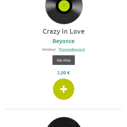
Crazy in Love
Beyonce
Vendeur :
ThomasBesnard
Hip-Hop
2,00 €