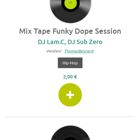
Mix Tape Funky Dope Session
DJ Lam.C, DJ Sub Zero
Vendeur :
ThomasBesnard
Hip-Hop
2,00 €