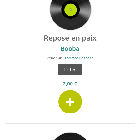
Repose en paix
Booba
Vendeur :
ThomasBesnard
Hip-Hop
2,00 €