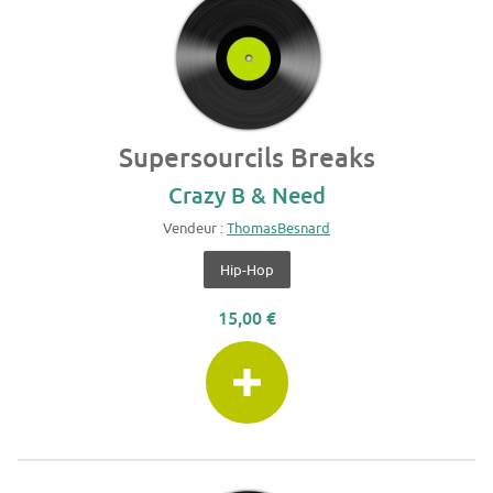
Supersourcils Breaks
Crazy B & Need
Vendeur :
ThomasBesnard
Hip-Hop
15,00 €