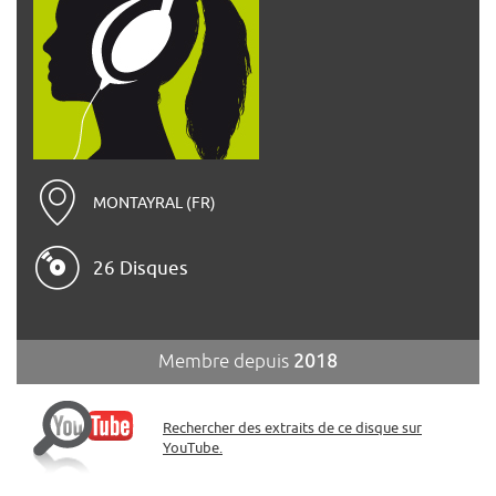
MONTAYRAL (FR)
26 Disques
Membre depuis
2018
Rechercher des extraits de ce disque sur
YouTube.