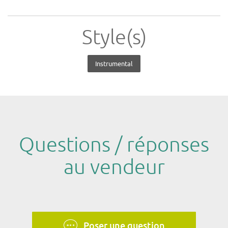
Style(s)
Instrumental
Questions / réponses
au vendeur
Poser une question