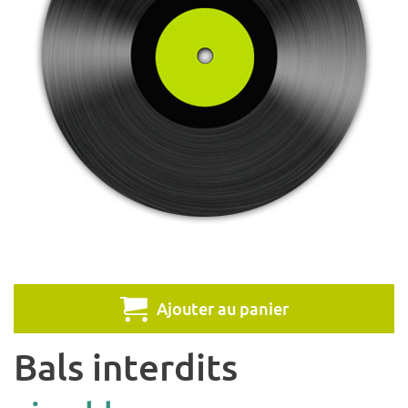
Ajouter au panier
Bals interdits