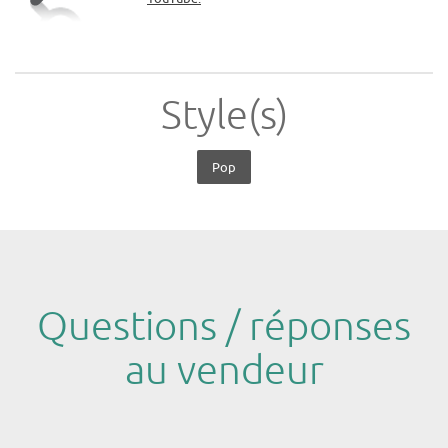
Style(s)
Pop
Questions / réponses
au vendeur