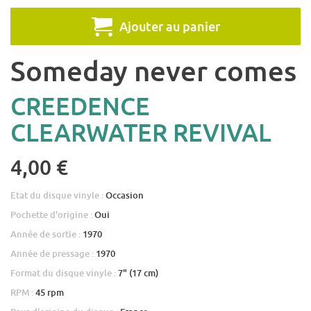
Ajouter au panier
Someday never comes
CREEDENCE
CLEARWATER REVIVAL
4,00 €
Etat du disque vinyle :
Occasion
Pochette d'origine :
Oui
Année de sortie :
1970
Année de pressage :
1970
Format du disque vinyle :
7" (17 cm)
RPM :
45 rpm