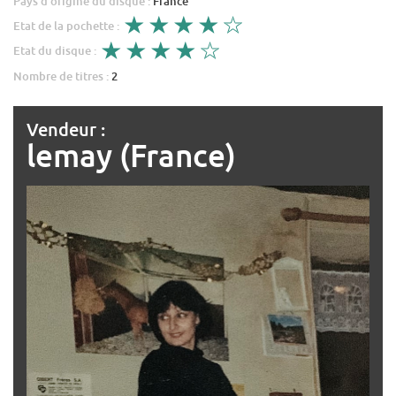
Pays d'origine du disque :
France
Etat de la pochette :
Etat du disque :
Nombre de titres :
2
Vendeur :
lemay (France)