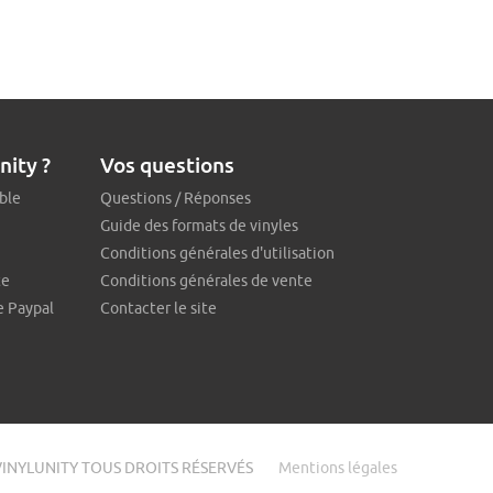
nity ?
Vos questions
ble
Questions / Réponses
Guide des formats de vinyles
Conditions générales d'utilisation
te
Conditions générales de vente
e Paypal
Contacter le site
VINYLUNITY TOUS DROITS RÉSERVÉS
Mentions légales