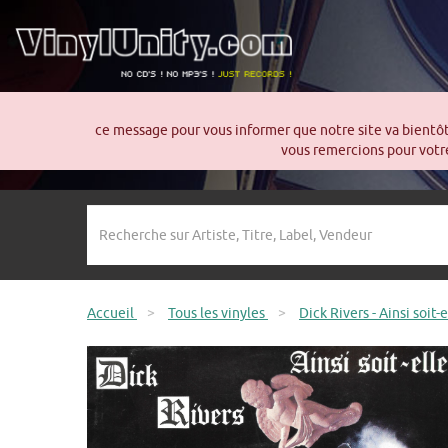
ce message pour vous informer que notre site va bientô
vous remercions pour votre
Accueil
>
Tous les vinyles
>
Dick Rivers - Ainsi soit-e