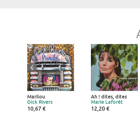
Marilou
Ah ! dites, dites
Dick Rivers
Marie Laforêt
10,67 €
12,20 €