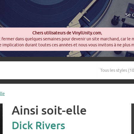
Se 
Chers utilisateurs de VinylUnity.com
,
t fermer dans quelques semaines pour devenir un site marchand, car le 
 implication durant toutes ces années et nous vous invitons à ne plus 
lle
Ainsi soit-elle
Dick Rivers