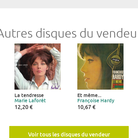
Autres disques du vendeu
La tendresse
Et même...
Marie Laforêt
Françoise Hardy
12,20 €
10,67 €
Voir tous les disques du vendeur