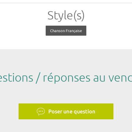
Style(s)
Chanson Française
stions / réponses au ven
Poser une question