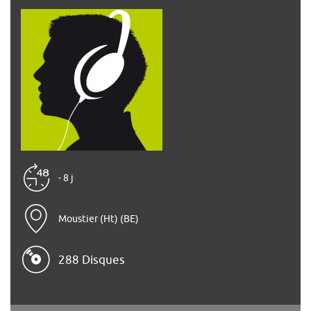
- 8 j
Moustier (Ht) (BE)
288 Disques