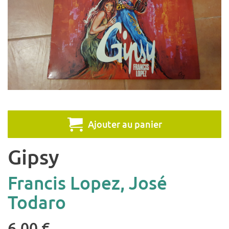
Ajouter au panier
Gipsy
Francis Lopez, José
Todaro
6,00 €