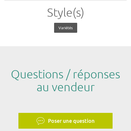
Style(s)
Variétés
Questions / réponses
au vendeur
Poser une question