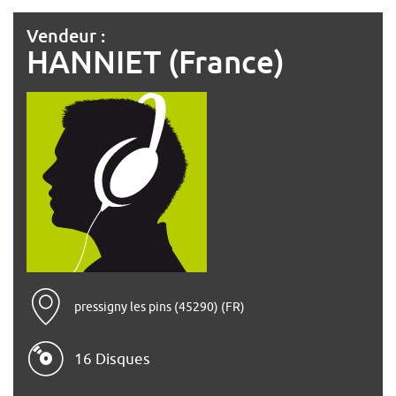
Vendeur :
HANNIET (France)
pressigny les pins (45290) (FR)
16 Disques