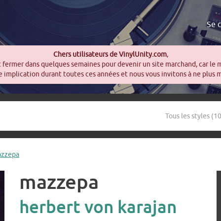
Se 
Chers utilisateurs de VinylUnity.com
,
t fermer dans quelques semaines pour devenir un site marchand, car le 
 implication durant toutes ces années et nous vous invitons à ne plus 
mazzepa
mazzepa
herbert von karajan