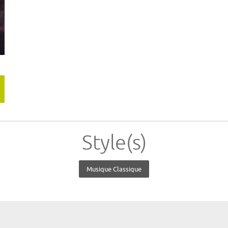
Style(s)
Musique Classique