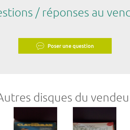
stions / réponses au ven
Poser une question
Autres disques du vendeu