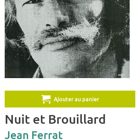
Ajouter au panier
Nuit et Brouillard
Jean Ferrat