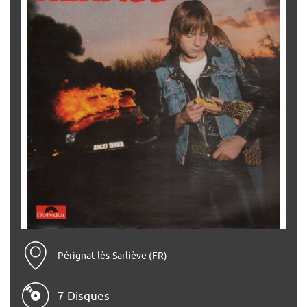
Pérignat-lès-Sarliève (FR)
7 Disques