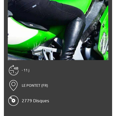
- 11 j
LE PONTET (FR)
2779 Disques