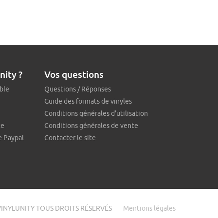
nity ?
Vos questions
ble
Questions / Réponses
Guide des formats de vinyles
Conditions générales d'utilisation
te
Conditions générales de vente
e Paypal
Contacter le site
VINYLUNITY TOUS DROITS RÉSERVÉS
Mentions légales