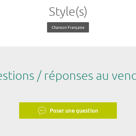
Style(s)
Chanson Française
stions / réponses au ven
Poser une question