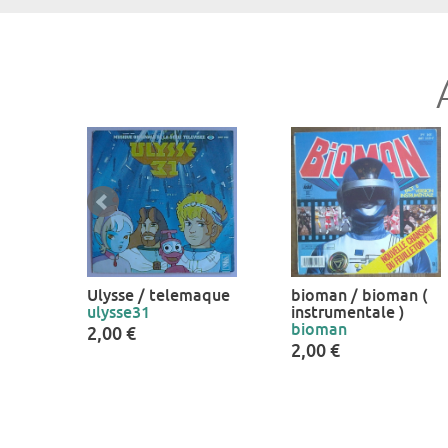
Ulysse / telemaque
bioman / bioman (
ulysse31
instrumentale )
bioman
2,00 €
2,00 €