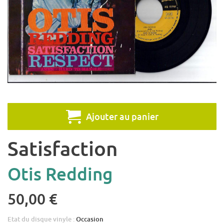
Ajouter au panier
Satisfaction
Otis Redding
50,00 €
Etat du disque vinyle :
Occasion