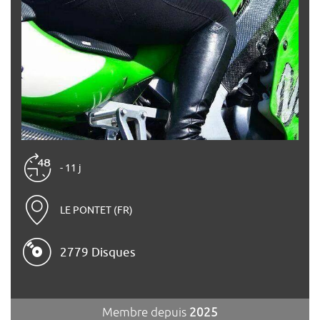
- 11 j
LE PONTET (FR)
2779 Disques
Membre depuis
2025