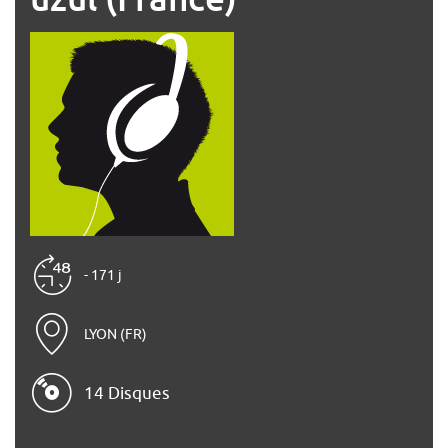
- 171 j
LYON (FR)
14 Disques