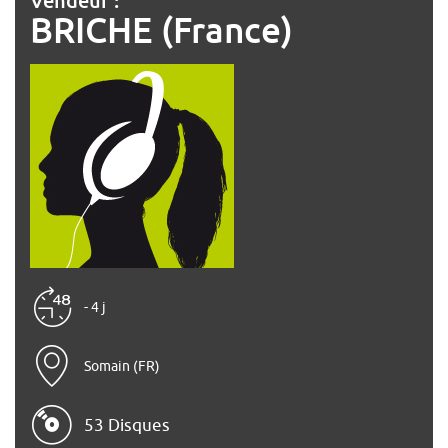
BRICHE (France)
- 4 j
Somain (FR)
53 Disques