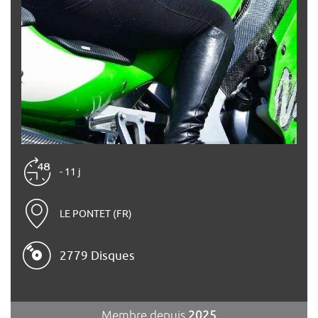
- 11 j
LE PONTET (FR)
2779 Disques
Membre depuis
2025