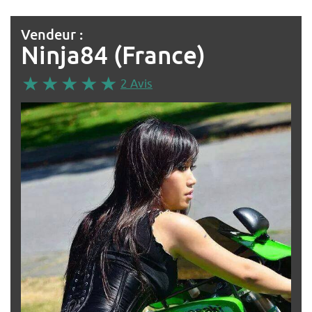
Vendeur :
Ninja84 (France)
2 Avis