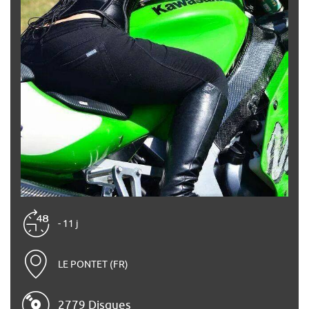
- 11 j
LE PONTET (FR)
2779 Disques