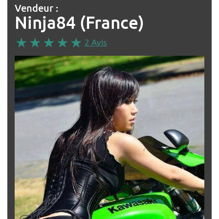
Vendeur :
Ninja84 (France)
2 Avis