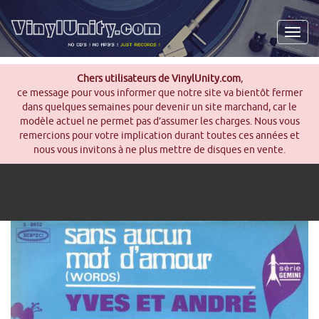
Men
Chers utilisateurs de VinylUnity.com
,
ce message pour vous informer que notre site va bientôt fermer
dans quelques semaines pour devenir un site marchand, car le
modèle actuel ne permet pas d’assumer les charges. Nous vous
remercions pour votre implication durant toutes ces années et
nous vous invitons à ne plus mettre de disques en vente.