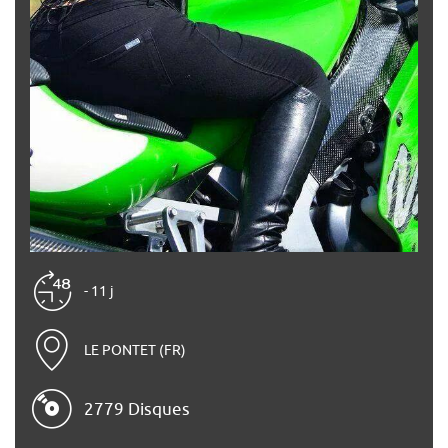
- 11 j
LE PONTET (FR)
2779 Disques