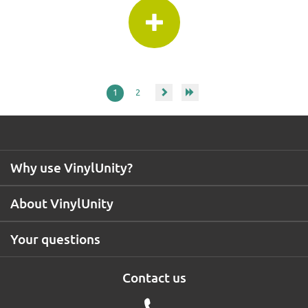
1
2
Why use VinylUnity?
About VinylUnity
Your questions
Contact us