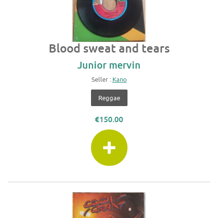
Blood sweat and tears
Junior mervin
Seller :
Kano
Reggae
€150.00