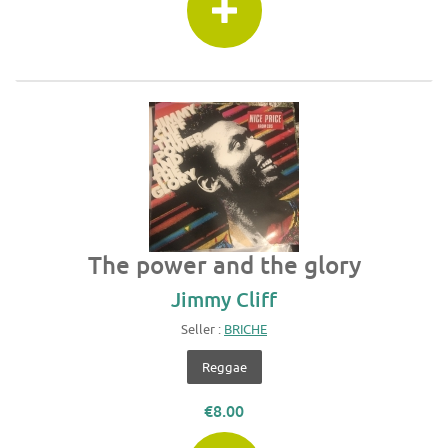
The power and the glory
Jimmy Cliff
Seller :
BRICHE
Reggae
€8.00