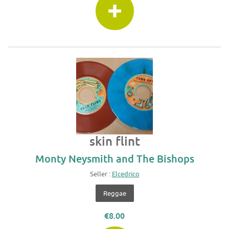
skin flint
Monty Neysmith and The Bishops
Seller :
Elcedrico
Reggae
€8.00