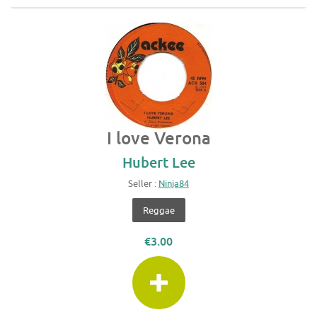
I love Verona
Hubert Lee
Seller :
Ninja84
Reggae
€3.00