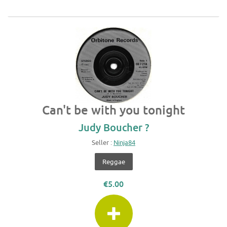
Can't be with you tonight
Judy Boucher ?
Seller :
Ninja84
Reggae
€5.00