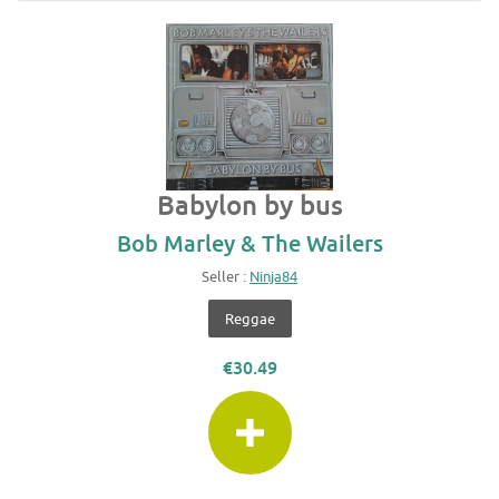
Babylon by bus
Bob Marley & The Wailers
Seller :
Ninja84
Reggae
€30.49