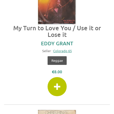
My Turn to Love You / Use it or
Lose it
EDDY GRANT
Seller :
Colorado 65
Reggae
€8.00