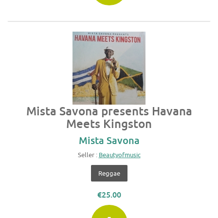
Mista Savona presents Havana
Meets Kingston
Mista Savona
Seller :
Beautyofmusic
Reggae
€25.00