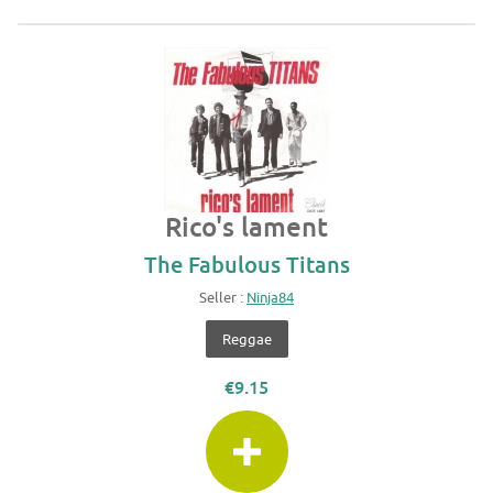
Rico's lament
The Fabulous Titans
Seller :
Ninja84
Reggae
€9.15