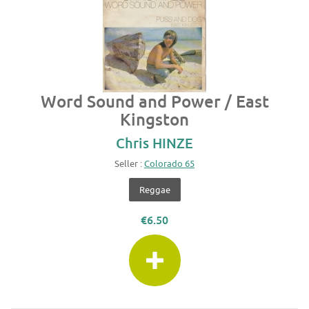
Word Sound and Power / East
Kingston
Chris HINZE
Seller :
Colorado 65
Reggae
€6.50