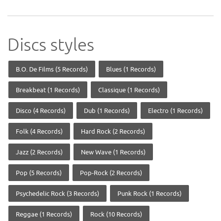
Discs styles
B.O. De Films (5 Records)
Blues (1 Records)
Breakbeat (1 Records)
Classique (1 Records)
Disco (4 Records)
Dub (1 Records)
Electro (1 Records)
Folk (4 Records)
Hard Rock (2 Records)
Jazz (2 Records)
New Wave (1 Records)
Pop (5 Records)
Pop-Rock (2 Records)
Psychedelic Rock (3 Records)
Punk Rock (1 Records)
Reggae (1 Records)
Rock (10 Records)