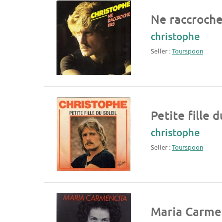
Ne raccroche
christophe
Seller :
Tourspoon
Petite fille d
christophe
Seller :
Tourspoon
Maria Carme