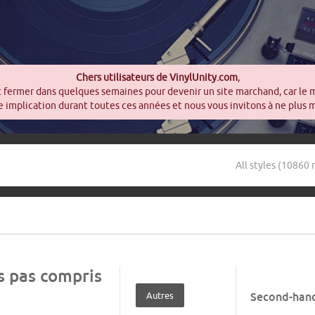
Chers utilisateurs de VinylUnity.com
,
t fermer dans quelques semaines pour devenir un site marchand, car le 
 implication durant toutes ces années et nous vous invitons à ne plus 
is pas compris
Autres
Second-han