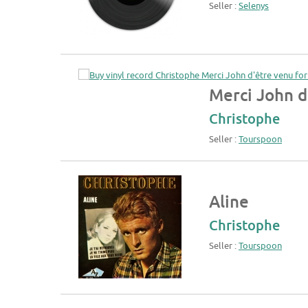
Seller :
Selenys
Merci John d
Christophe
Seller :
Tourspoon
Aline
Christophe
Seller :
Tourspoon