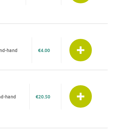
nd-hand
€4.00
nd-hand
€20.50