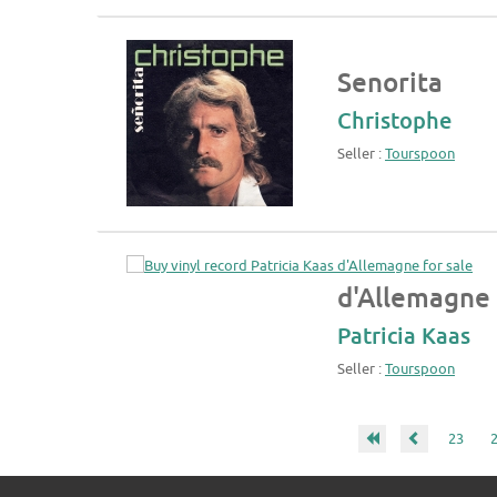
Senorita
Christophe
Seller :
Tourspoon
d'Allemagne
Patricia Kaas
Seller :
Tourspoon
23