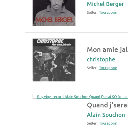
Michel Berger
Seller :
Tourspoon
Mon amie jal
christophe
Seller :
Tourspoon
Quand j'sera
Alain Souchon
Seller :
Tourspoon