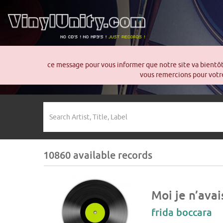
ce message pour vous informer que notre site va bientô
vous remercions pour votre
10860 available records
Moi je n’ava
frida boccara