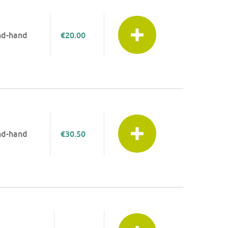
nd-hand
€20.00
nd-hand
€30.50