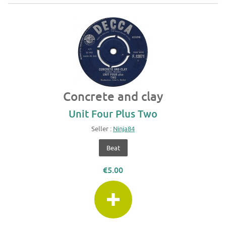
Concrete and clay
Unit Four Plus Two
Seller :
Ninja84
Beat
€5.00