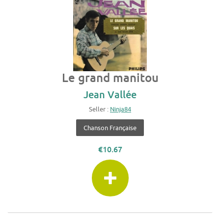
Le grand manitou
Jean Vallée
Seller :
Ninja84
Chanson Française
€10.67