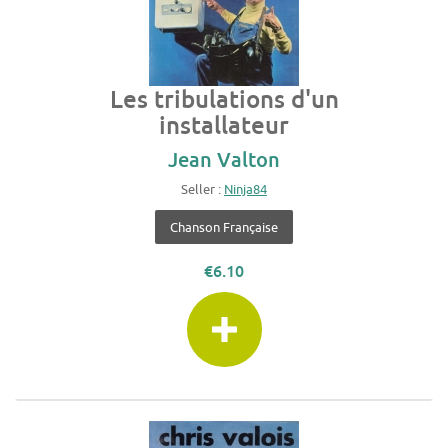
Les tribulations d'un
installateur
Jean Valton
Seller :
Ninja84
Chanson Française
€6.10