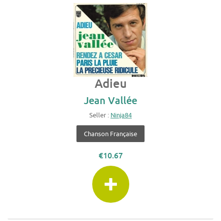
Adieu
Jean Vallée
Seller :
Ninja84
Chanson Française
€10.67