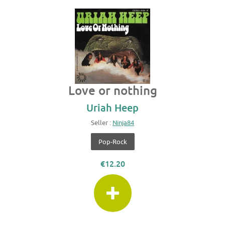
Love or nothing
Uriah Heep
Seller :
Ninja84
Pop-Rock
€12.20