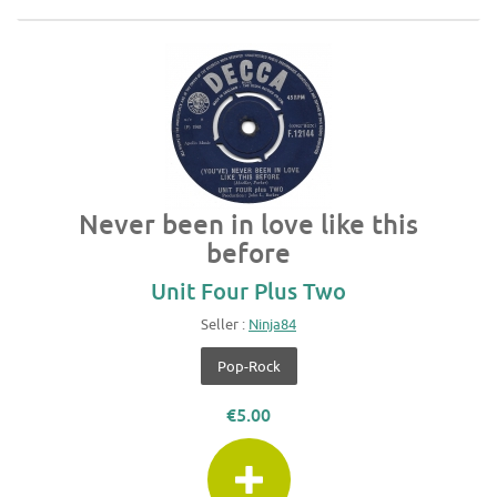
Never been in love like this
before
Unit Four Plus Two
Seller :
Ninja84
Pop-Rock
€5.00