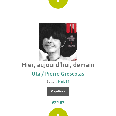
Hier, aujourd'hui, demain
Uta / Pierre Groscolas
Seller :
Ninja84
Pop-Rock
€22.87