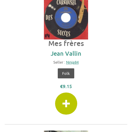
Mes frères
Jean Vallin
Seller :
Ninja84
Folk
€9.15