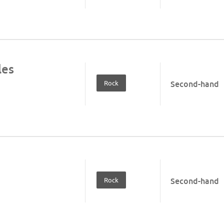
les
Rock
Second-hand
Rock
Second-hand