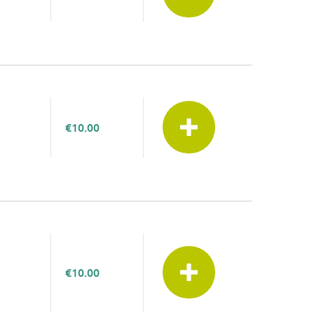
€10.00
€10.00