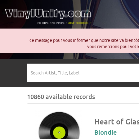
ce message pour vous informer que notre site va bientô
vous remercions pour votre
10860 available records
Heart of Gla
Blondie