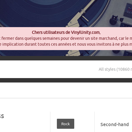
Chers utilisateurs de VinylUnity.com
,
t fermer dans quelques semaines pour devenir un site marchand, car le 
 implication durant toutes ces années et nous vous invitons à ne plus 
ss
Rock
Second-hand