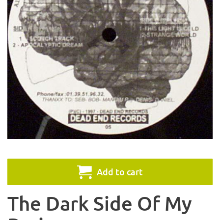
Add to cart
The Dark Side Of My