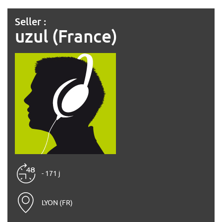
Seller :
uzul (France)
- 171 j
LYON (FR)