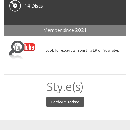
14 Discs
Member since
2021
Look for excerpts from this LP on YouTube.
Style(s)
Hardcore Techno