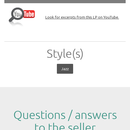
Look for excerpts from this LP on YouTube.
Style(s)
Jazz
Questions / answers
to the seller