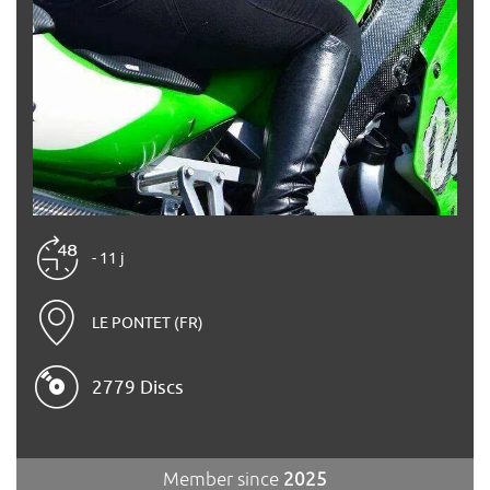
- 11 j
LE PONTET (FR)
2779 Discs
Member since
2025