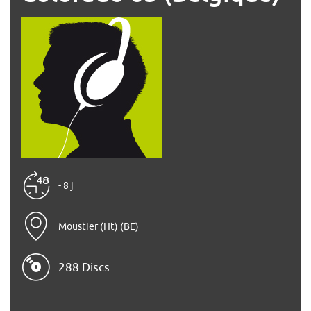
- 8 j
Moustier (Ht) (BE)
288 Discs