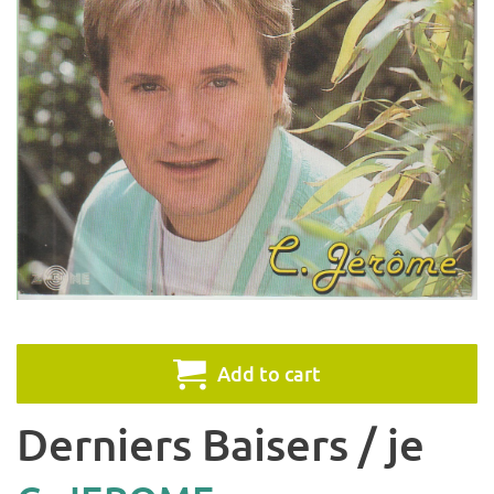
Add to cart
Derniers Baisers / je