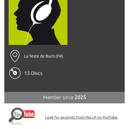
La Teste de Buch (FR)
13 Discs
Member since
2025
Look for excerpts from this LP on YouTube.