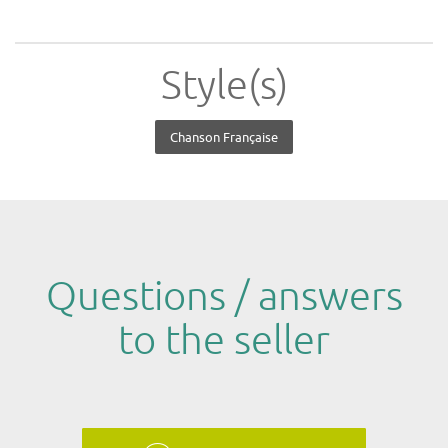
Style(s)
Chanson Française
Questions / answers
to the seller