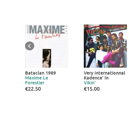
Bataclan 1989
Very Internationnal
Maxime Le
Kadence' In
Forestier
Vikin'
€22.50
€15.00