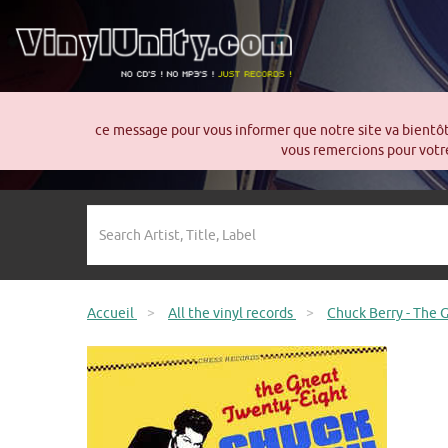
ce message pour vous informer que notre site va bientô
vous remercions pour votre
Accueil
>
All the vinyl records
>
Chuck Berry - The 