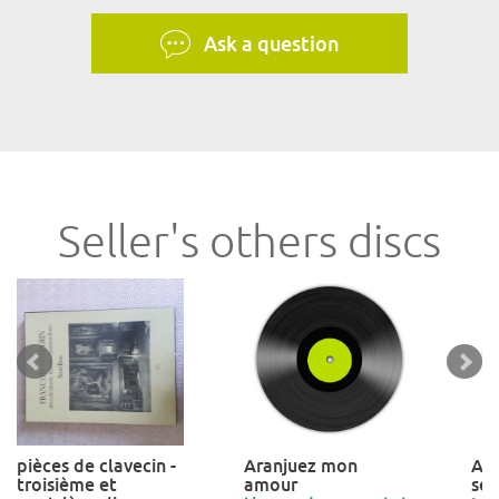
Ask a question
Seller's others discs
pièces de clavecin -
Aranjuez mon
A 
troisième et
amour
ses