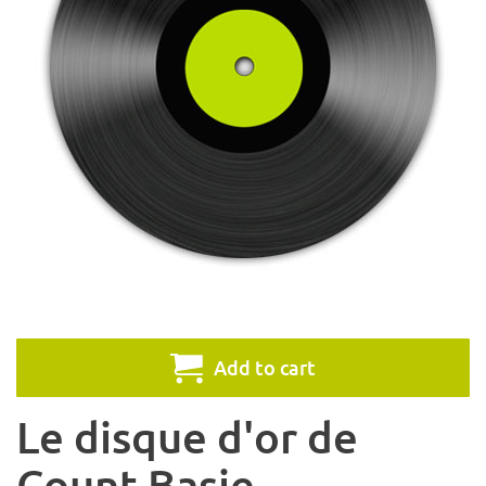
Add to cart
Le disque d'or de
Count Basie