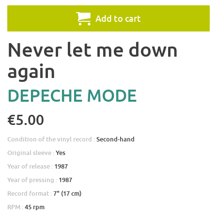
Add to cart
Never let me down
again
DEPECHE MODE
€5.00
Condition of the vinyl record :
Second-hand
Original sleeve :
Yes
Year of release :
1987
Year of pressing :
1987
Record format :
7" (17 cm)
RPM :
45 rpm