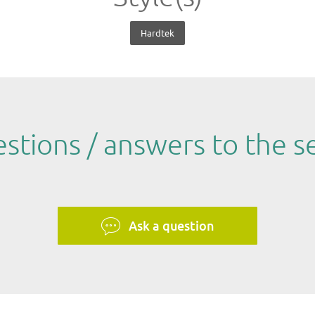
Hardtek
stions / answers to the se
Ask a question