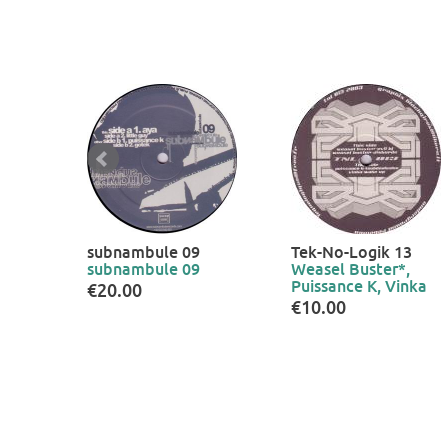
subnambule 09
Tek-No-Logik 13
subnambule 09
Weasel Buster*,
Puissance K, Vinka
€20.00
€10.00