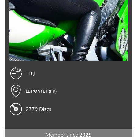
- 11 j
LE PONTET (FR)
2779 Discs
Member since
2025