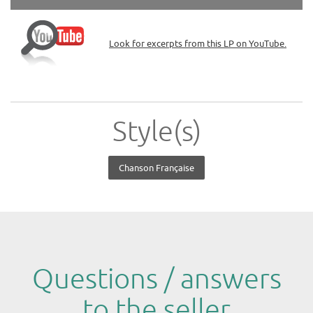
Look for excerpts from this LP on YouTube.
Style(s)
Chanson Française
Questions / answers
to the seller