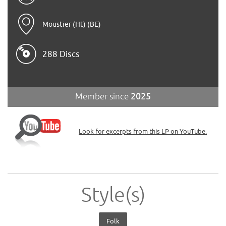
Moustier (Ht) (BE)
288 Discs
Member since
2025
Look for excerpts from this LP on YouTube.
Style(s)
Folk