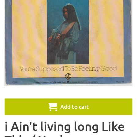
Add to cart
i Ain't living long Like